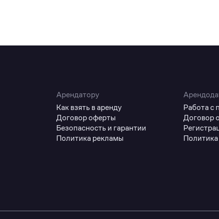
Арендатору
Арендода
Как взять в аренду
Работа с
Договор оферты
Договор 
Безопасность и гарантии
Регистра
Политика рекламы
Политика