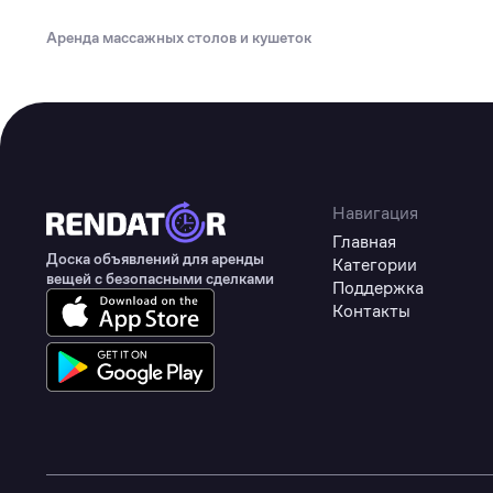
Туризм
Аренда массажных столов и кушеток
Коммерческое оборудование
Товары для авто
Детские товары
Одежда, обувь и аксессуары
Товары для животных
Навигация
Главная
Здоровье
Доска объявлений для аренды
Категории
вещей с безопасными сделками
Поддержка
Цифровые товары
Контакты