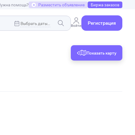
ужна помощь?
+
Разместить объявление
Биржа заказов
Регистрация
Войти
Показать карту
Коммерческая недвижимость
я
Земельные участки