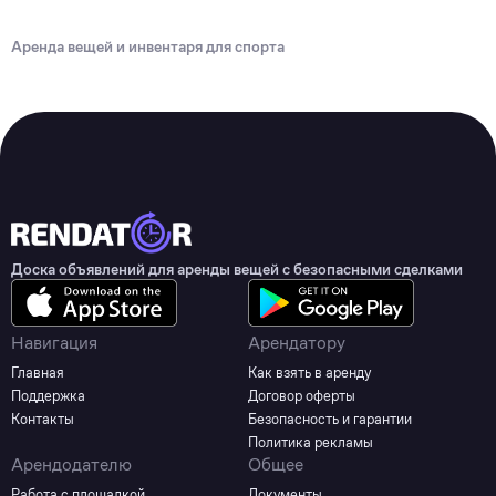
Аренда вещей и инвентаря для спорта
Доска объявлений для аренды вещей с безопасными сделками
Навигация
Арендатору
Главная
Как взять в аренду
Поддержка
Договор оферты
Контакты
Безопасность и гарантии
Политика рекламы
Арендодателю
Общее
Работа с площадкой
Документы