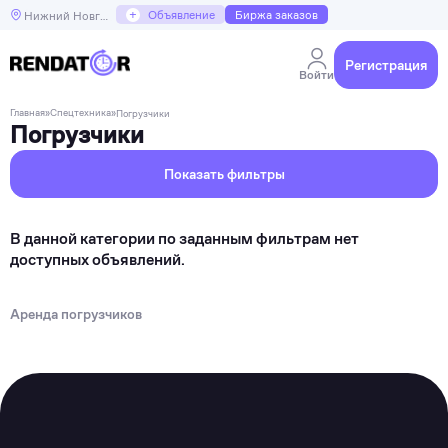
+
Объявление
Биржа заказов
Нижний Новгород
Регистрация
Войти
Главная
»
Спецтехника
»
Погрузчики
Погрузчики
Показать фильтры
В данной категории по заданным фильтрам нет
доступных объявлений.
Аренда погрузчиков