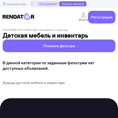
+
Объявление
Биржа заказов
Нижний Новгород
Регистрация
Войти
Главная
»
Детские товары
»
Детская мебель и инвентарь
Детская мебель и инвентарь
Показать фильтры
В данной категории по заданным фильтрам нет
доступных объявлений.
Аренда детской мебели и инвентаря