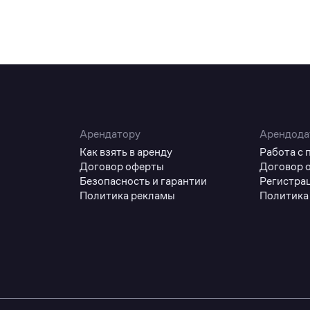
Арендатору
Арендода
Как взять в аренду
Работа с
Договор оферты
Договор 
Безопасность и гарантии
Регистра
Политика рекламы
Политика