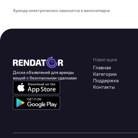
Туризм
Аренда электрических самокатов и велосипедов
Коммерческое оборудование
Товары для авто
Детские товары
Одежда, обувь и аксессуары
Товары для животных
Навигация
Главная
Здоровье
Доска объявлений для аренды
Категории
вещей с безопасными сделками
Поддержка
Цифровые товары
Контакты