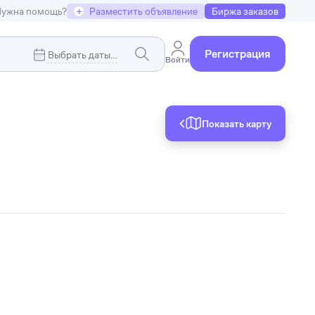
ужна помощь?
+
Разместить объявление
Биржа заказов
Регистрация
Войти
Показать карту
Коммерческая недвижимость
я
Земельные участки