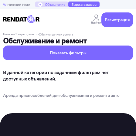
+
Объявление
Биржа заказов
Нижний Новгород
Регистрация
Войти
Главная
»
Товары для авто
»
Обслуживание и ремонт
Обслуживание и ремонт
Показать фильтры
В данной категории по заданным фильтрам нет
доступных объявлений.
Аренда приспособлений для обслуживания и ремонта авто