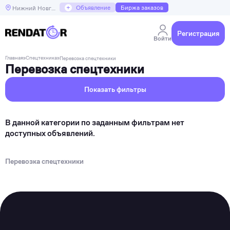
+
Объявление
Биржа заказов
Нижний Новгород
Регистрация
Войти
Главная
»
Спецтехника
»
Перевозка спецтехники
Перевозка спецтехники
Показать фильтры
В данной категории по заданным фильтрам нет
доступных объявлений.
Перевозка спецтехники