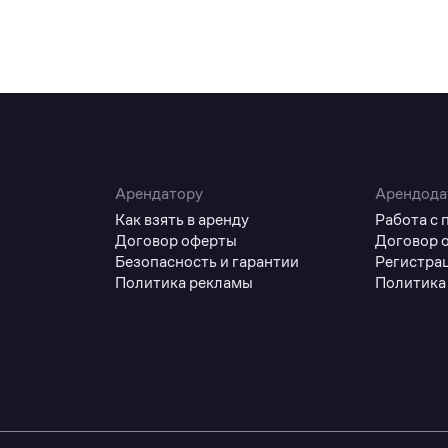
Арендатору
Арендода
Как взять в аренду
Работа с
Договор оферты
Договор 
Безопасность и гарантии
Регистра
Политика рекламы
Политика