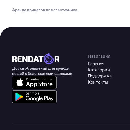
Туризм
Аренда прицепов для спецтехники
Коммерческое оборудование
Товары для авто
Детские товары
Одежда, обувь и аксессуары
Товары для животных
Навигация
Главная
Здоровье
Доска объявлений для аренды
Категории
вещей с безопасными сделками
Поддержка
Цифровые товары
Контакты