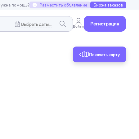
ужна помощь?
+
Разместить объявление
Биржа заказов
Регистрация
Войти
Показать карту
Коммерческая недвижимость
я
Земельные участки