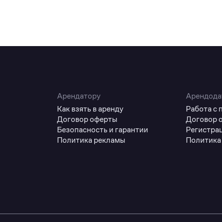
Арендатору
Арендода
Как взять в аренду
Работа с
Договор оферты
Договор 
Безопасность и гарантии
Регистра
Политика рекламы
Политика