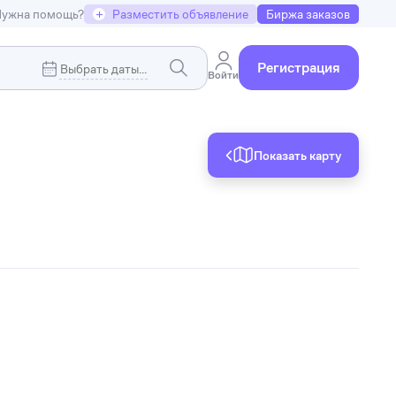
ужна помощь?
+
Разместить объявление
Биржа заказов
Регистрация
Войти
Показать карту
Коммерческая недвижимость
я
Земельные участки