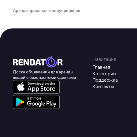
Туризм
Аренда прицепов и полуприцепов
Коммерческое оборудование
Товары для авто
Детские товары
Одежда, обувь и аксессуары
Товары для животных
Навигация
Главная
Здоровье
Доска объявлений для аренды
Категории
вещей с безопасными сделками
Поддержка
Цифровые товары
Контакты