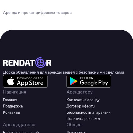
Аренда и прокат цифровых товаров
Доска объявлений для аренды вещей с безопасными сделками
Навигация
Арендатору
Главная
Как взять в аренду
Поддержка
Договор оферты
Контакты
Безопасность и гарантии
Политика рекламы
Арендодателю
Общее
Работа с площадкой
Документы