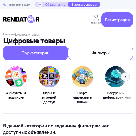
+
Объявление
Биржа заказов
Нижний Новгород
Регистрация
Войти
Главная
»
Цифровые товары
Цифровые товары
Подкатегории
Фильтры
Аккаунты и
Игры и
Софт,
Ресурсы и
подписки
игровой
лицензии и
инфраструктура
доступ
ключи
В данной категории по заданным фильтрам нет
доступных объявлений.