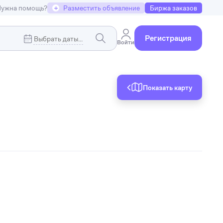
ужна помощь?
+
Разместить объявление
Биржа заказов
Регистрация
Войти
Показать карту
Коммерческая недвижимость
я
Земельные участки