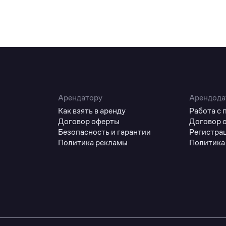
Арендатору
Арендода
Как взять в аренду
Работа с
Договор оферты
Договор 
Безопасность и гарантии
Регистра
Политика рекламы
Политика