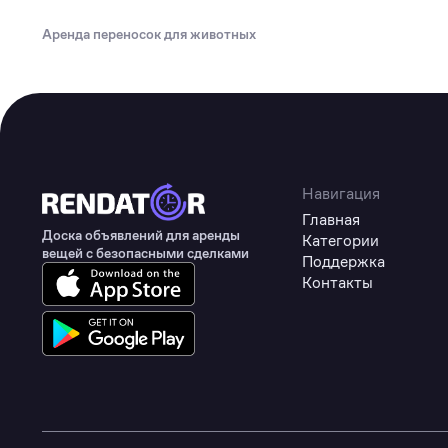
Туризм
Аренда переносок для животных
Коммерческое оборудование
Товары для авто
Детские товары
Одежда, обувь и аксессуары
Товары для животных
Навигация
Главная
Здоровье
Доска объявлений для аренды
Категории
вещей с безопасными сделками
Поддержка
Цифровые товары
Контакты