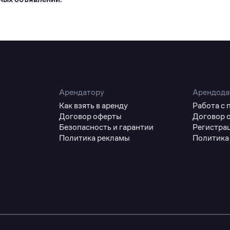
Арендатору
Арендода
Как взять в аренду
Работа с
Договор оферты
Договор 
Безопасность и гарантии
Регистра
Политика рекламы
Политика