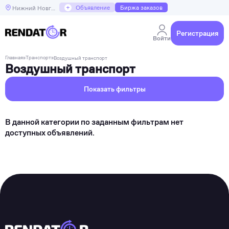
+
Объявление
Биржа заказов
Нижний Новгород
Регистрация
Войти
Главная
»
Транспорт
»
Воздушный транспорт
Воздушный транспорт
Показать фильтры
В данной категории по заданным фильтрам нет
доступных объявлений.