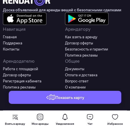
Доска объявлений для аренды вещей с безопасными сделками
Навигация
Арендатору
Главная
Как взять в аренду
Поддержка
Договор оферты
Контакты
Безопасность и гарантии
Политика рекламы
Арендодателю
Общее
Работа с площадкой
Документы
Договор оферты
Оплата и доставка
Регистрация кабинета
Вопрос-ответ
Политика рекламы
О компании
Показать карту
©2025 - 2026 Все права защищены
Взять в аренду
Мои аренды
Уведомления
Чат
Избранное