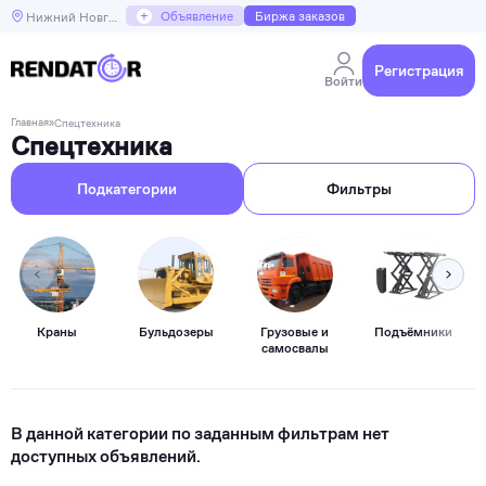
+
Объявление
Биржа заказов
Нижний Новгород
Регистрация
Войти
Главная
»
Спецтехника
Спецтехника
Подкатегории
Фильтры
Краны
Бульдозеры
Грузовые и
Подъёмники
самосвалы
В данной категории по заданным фильтрам нет
доступных объявлений.