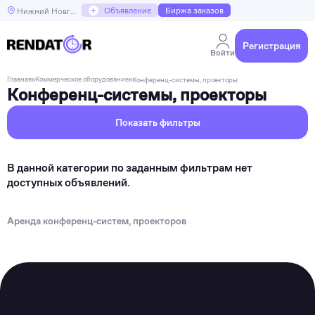
+
Объявление
Биржа заказов
Нижний Новгород
Регистрация
Войти
Главная
»
Коммерческое оборудование
»
Конференц-системы, проекторы
Конференц-системы, проекторы
Показать фильтры
В данной категории по заданным фильтрам нет
доступных объявлений.
Аренда конференц-систем, проекторов