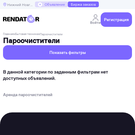
+
Объявление
Биржа заказов
Нижний Новгород
Регистрация
Войти
Главная
»
Бытовая техника
»
Пароочистители
Пароочистители
Показать фильтры
В данной категории по заданным фильтрам нет
доступных объявлений.
Аренда пароочистителей