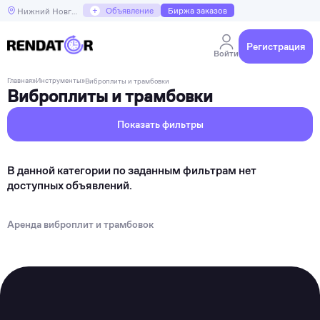
+
Объявление
Биржа заказов
Нижний Новгород
Регистрация
Войти
Главная
»
Инструменты
»
Виброплиты и трамбовки
Виброплиты и трамбовки
Показать фильтры
В данной категории по заданным фильтрам нет
доступных объявлений.
Аренда виброплит и трамбовок