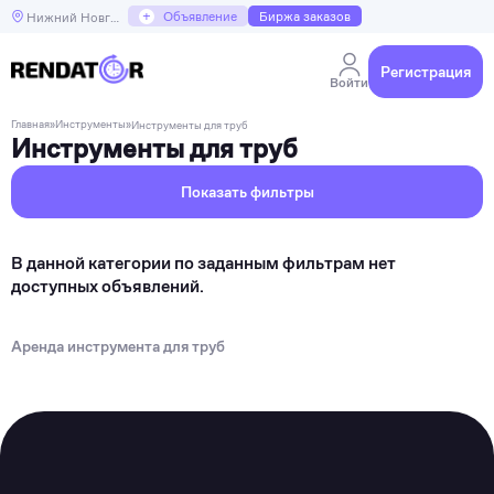
+
Объявление
Биржа заказов
Нижний Новгород
Регистрация
Войти
Главная
»
Инструменты
»
Инструменты для труб
Инструменты для труб
Показать фильтры
В данной категории по заданным фильтрам нет
доступных объявлений.
Аренда инструмента для труб