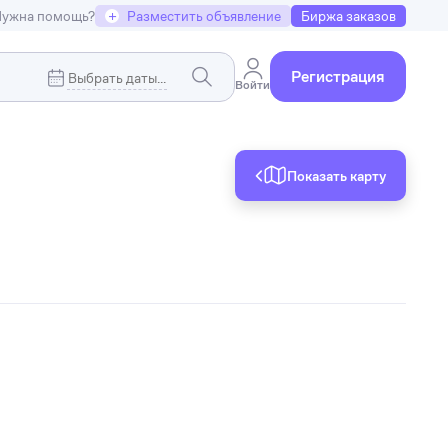
ужна помощь?
+
Разместить объявление
Биржа заказов
Регистрация
Войти
Показать карту
Коммерческая недвижимость
я
Земельные участки