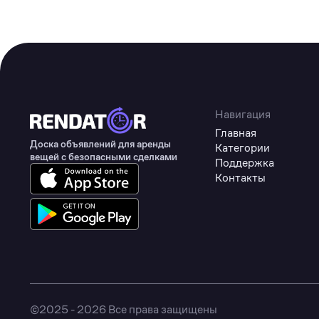
Туризм
Коммерческое оборудование
Товары для авто
Детские товары
Одежда, обувь и аксессуары
Навигация
Главная
Товары для животных
Доска объявлений для аренды
Категории
вещей с безопасными сделками
Здоровье
Поддержка
Контакты
Цифровые товары
©2025 - 2026 Все права защищены