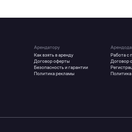
Арендатору
Арендода
Как взять в аренду
Работа с
Договор оферты
Договор 
Безопасность и гарантии
Регистра
Политика рекламы
Политика