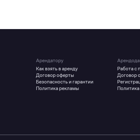
Арендатору
Арендода
Как взять в аренду
Работа с
Договор оферты
Договор 
Безопасность и гарантии
Регистра
Политика рекламы
Политика