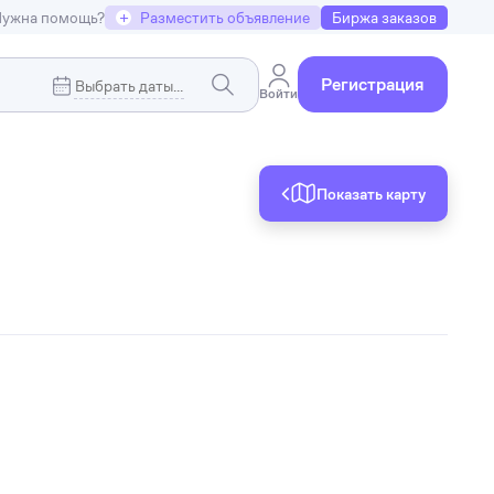
ужна помощь?
+
Разместить объявление
Биржа заказов
Регистрация
Войти
Показать карту
Коммерческая недвижимость
я
Земельные участки