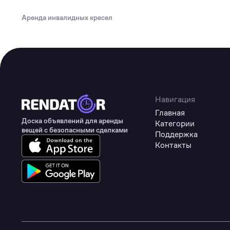
Туризм
Аренда инвалидных кресел
Коммерческое оборудование
Товары для авто
Детские товары
Одежда, обувь и аксессуары
Товары для животных
Навигация
Главная
Здоровье
Доска объявлений для аренды
Категории
вещей с безопасными сделками
Поддержка
Цифровые товары
Контакты