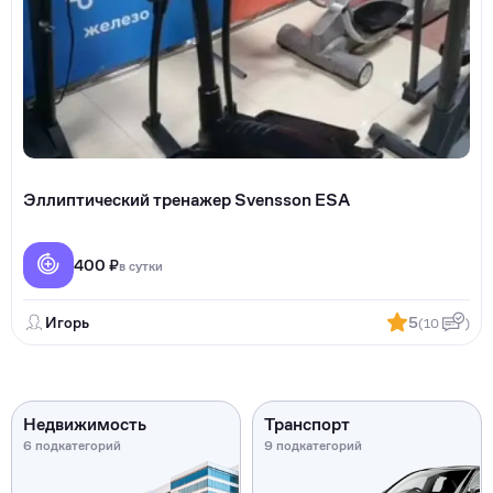
Эллиптический тренажер Svensson ESA
400 ₽
в сутки
Игорь
5
(10
)
Недвижимость
Транспорт
6 подкатегорий
9 подкатегорий