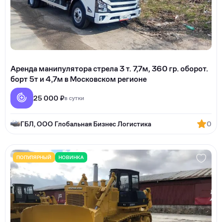
Аренда манипулятора стрела 3 т. 7,7м, 360 гр. оборот.
борт 5т и 4,7м в Mocковcкoм регионе
25 000 ₽
в сутки
ГБЛ, ООО Глобальная Бизнес Логистика
0
ПОПУЛЯРНЫЙ
НОВИНКА