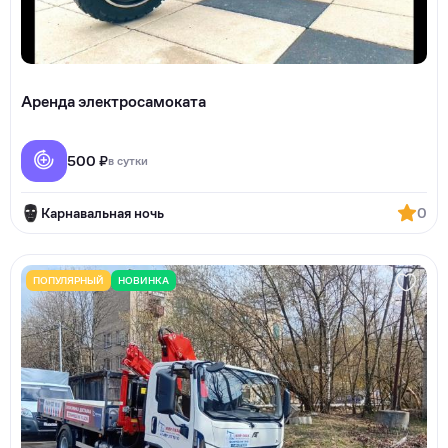
Аренда электросамоката
500 ₽
в сутки
Карнавальная ночь
0
ПОПУЛЯРНЫЙ
НОВИНКА