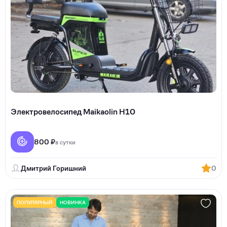
Электровелосипед Maikaolin H10
800 ₽
в сутки
Дмитрий Горишний
0
ПОПУЛЯРНЫЙ
НОВИНКА