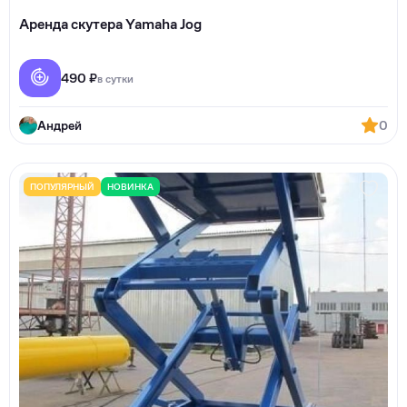
Аренда скутера Yamaha Jog
490 ₽
в сутки
Андрей
0
ПОПУЛЯРНЫЙ
НОВИНКА