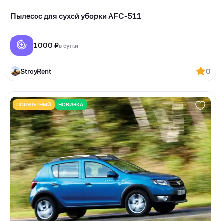
Пылесос для сухой уборки AFC-511
1 000 ₽
в сутки
StroyRent
0
ПОПУЛЯРНЫЙ
НОВИНКА