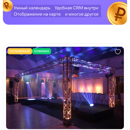
ПОПУЛЯРНЫЙ
НОВИНКА