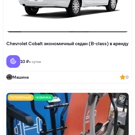
Chevrolet Cobalt экономичный седан (B-class) в аренду
10 ₽
в сутки
Машина
0
ПОПУЛЯРНЫЙ
НОВИНКА