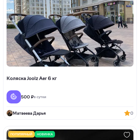
Коляска Joolz Aer 6 кг
500 ₽
в сутки
Матвеева Дарья
0
ПОПУЛЯРНЫЙ
НОВИНКА