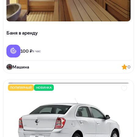
Баня в аренду
100 ₽
в час
Машина
0
ПОПУЛЯРНЫЙ
НОВИНКА