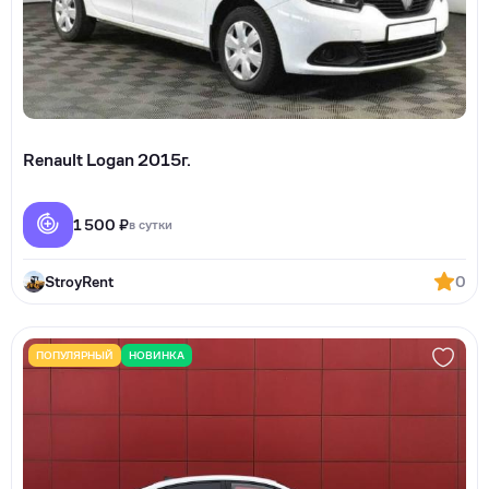
Renault Logan 2015г.
1 500 ₽
в сутки
StroyRent
0
ПОПУЛЯРНЫЙ
НОВИНКА