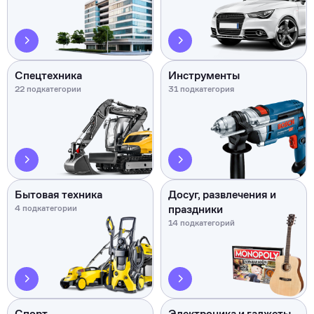
Спецтехника
Инструменты
22 подкатегории
31 подкатегория
Бытовая техника
Досуг, развлечения и
праздники
4 подкатегории
14 подкатегорий
Спорт
Электроника и гаджеты