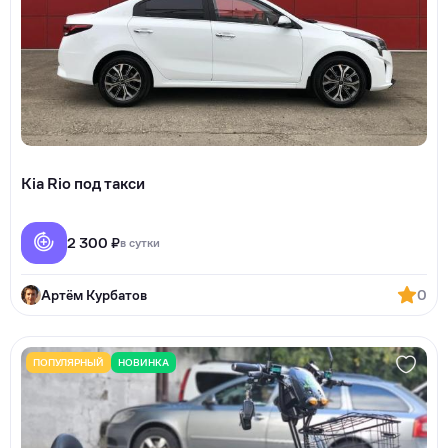
Kia Rio под такси
2 300 ₽
в сутки
Артём Курбатов
0
ПОПУЛЯРНЫЙ
НОВИНКА