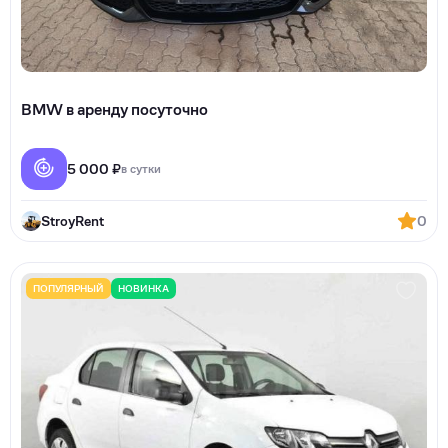
BMW в аренду посуточно
5 000 ₽
в сутки
StroyRent
0
ПОПУЛЯРНЫЙ
НОВИНКА