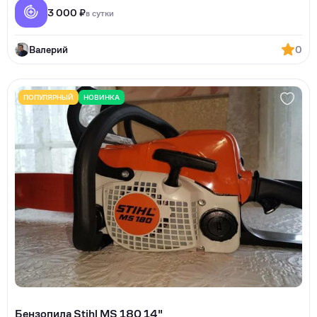
3 000 ₽
в сутки
Валерий
0
ПОПУЛЯРНЫЙ
НОВИНКА
Бензопила Stihl MS 180 14"