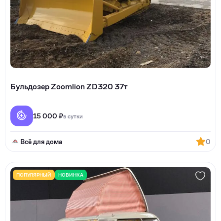
Бульдозер Zoomlion ZD320 37т
15 000 ₽
в сутки
Всё для дома
0
ПОПУЛЯРНЫЙ
НОВИНКА