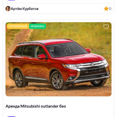
Артём Курбатов
0
ПОПУЛЯРНЫЙ
НОВИНКА
Аренда Mitsubishi outlander без