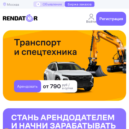
+
Объявление
Биржа заказов
Москва
Регистрация
Войти