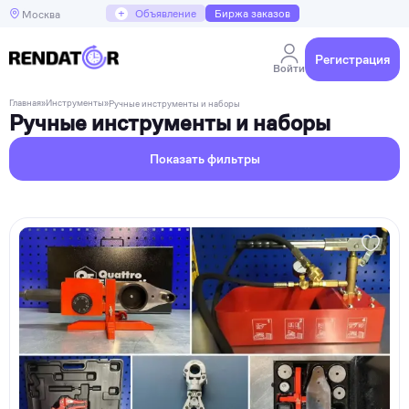
+
Объявление
Биржа заказов
Москва
Регистрация
Войти
Главная
»
Инструменты
»
Ручные инструменты и наборы
Ручные инструменты и наборы
Показать фильтры