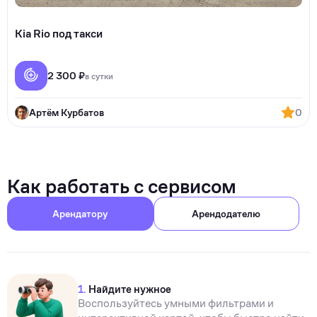
Kia Rio под такси
2 300 ₽
в сутки
Артём Курбатов
0
Как работать с сервисом
Арендатору
Арендодателю
1.
Найдите нужное
Воспользуйтесь умными фильтрами и