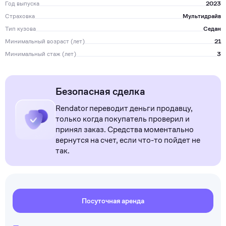
Год выпуска
2023
Страховка
Мультидрайв
Тип кузова
Седан
Минимальный возраст (лет)
21
Минимальный стаж (лет)
3
Безопасная сделка
Rendator переводит деньги продавцу,
только когда покупатель проверил и
принял заказ. Средства моментально
вернутся на счет, если что-то пойдет не
так.
Посуточная аренда