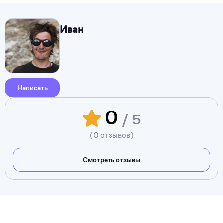
Иван
Написать
0
/ 5
(0 отзывов)
Смотреть отзывы