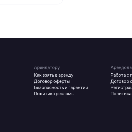
Арендатору
Арендода
Как взять в аренду
Работа с
Договор оферты
Договор 
Безопасность и гарантии
Регистра
Политика рекламы
Политика