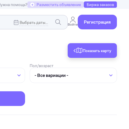
ужна помощь?
+
Разместить объявление
Биржа заказов
Регистрация
Войти
Показать карту
Коммерческая недвижимость
я
Земельные участки
Пол/возраст