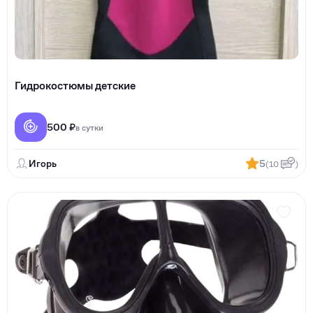
Гидрокостюмы детские
500 ₽
в сутки
Игорь
5
(10
)