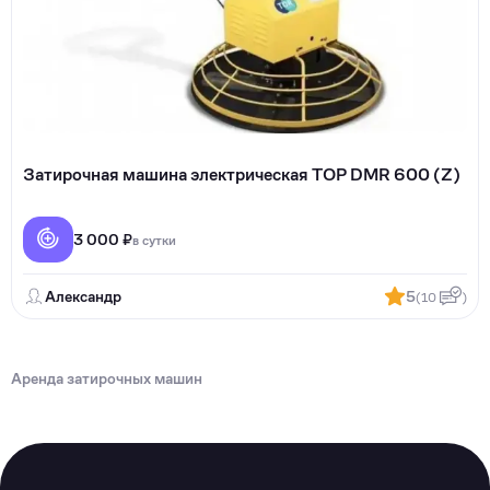
Затирочная машина электрическая TOP DMR 600 (Z)
3 000 ₽
в сутки
Александр
5
(10
)
Аренда затирочных машин