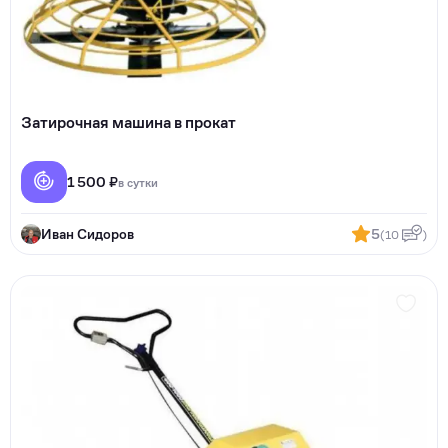
Затирочная машина в прокат
1 500 ₽
в сутки
Иван Сидоров
5
(10
)