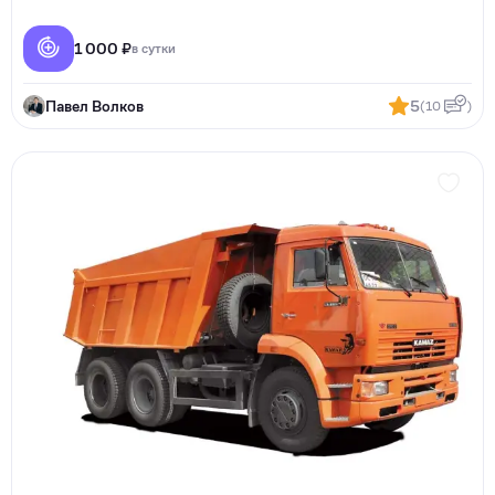
1 000 ₽
в сутки
Павел Волков
5
(10
)