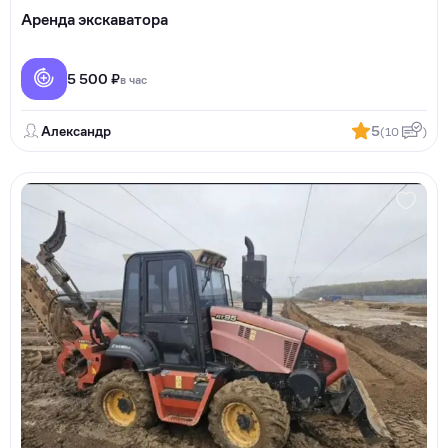
Аренда экскаватора
5 500 ₽
в час
Александр
5
(10
)