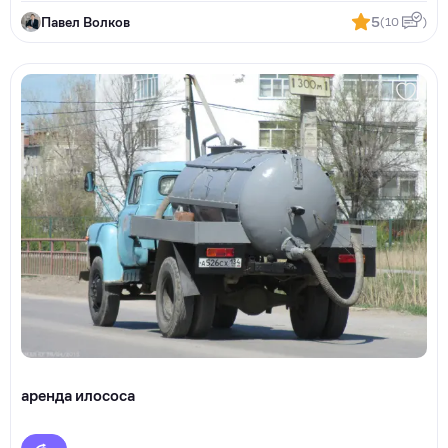
Павел Волков
5
(10
)
аренда илососа