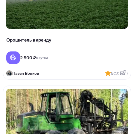
Орошитель в аренду
2 500 ₽
в сутки
Павел Волков
5
(10
)