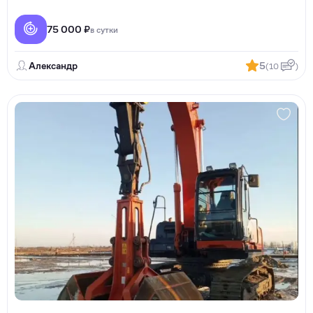
75 000 ₽
в сутки
Александр
5
(10
)