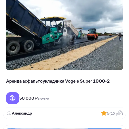
Аренда асфальтоукладчика Vogele Super 1800-2
50 000 ₽
в сутки
Александр
5
(10
)