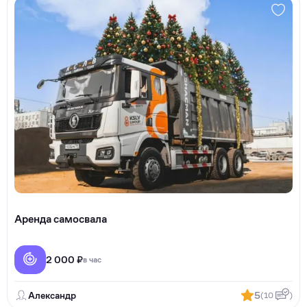
Аренда самосвала
2 000 ₽
в час
Александр
5
(10
)