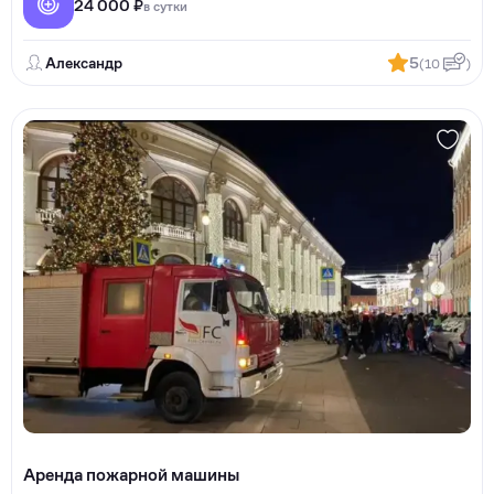
24 000 ₽
в сутки
Александр
5
(10
)
Аренда пожарной машины