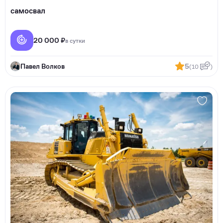
самосвал
20 000 ₽
в сутки
Павел Волков
5
(10
)