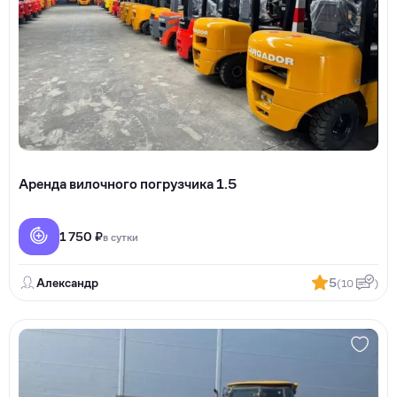
Аренда вилочного погрузчика 1.5
1 750 ₽
в сутки
Александр
5
(10
)