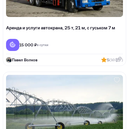
Аренда и услуги автокрана, 25 т, 21 м, с гуськом 7 м
15 000 ₽
в сутки
Павел Волков
5
(10
)