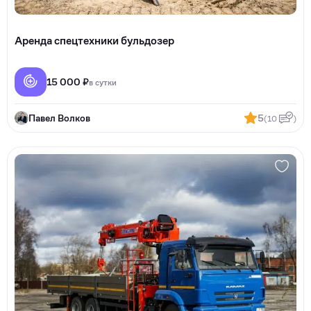
Аренда спецтехники бульдозер
15 000 ₽
в сутки
Павел Волков
5
(10
)