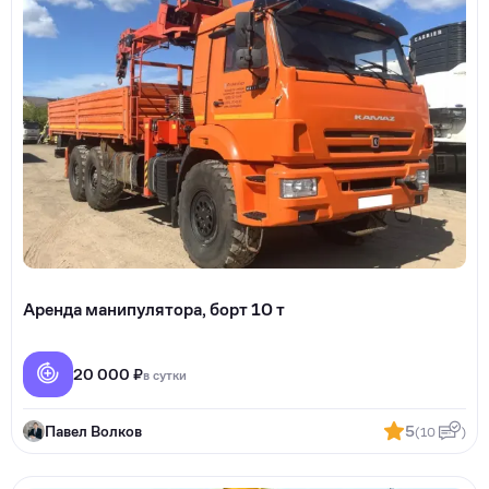
Аренда манипулятора, борт 10 т
20 000 ₽
в сутки
Павел Волков
5
(10
)