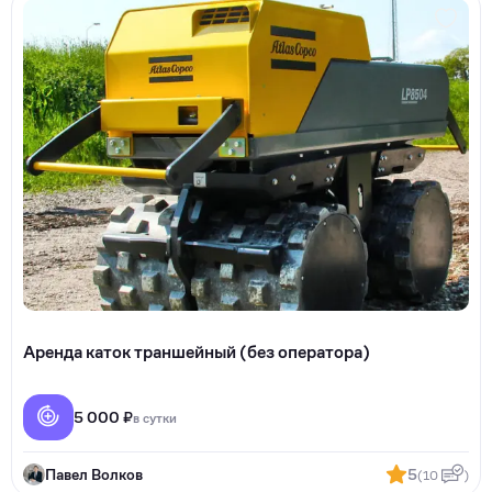
Аренда каток траншейный (без оператора)
5 000 ₽
в сутки
Павел Волков
5
(10
)