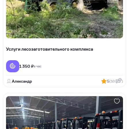
Услуги лесозаготовительного комплекса
1 350 ₽
в час
Александр
5
(10
)