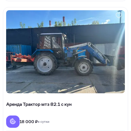
Аренда Трактор мтз 82.1 с кун
18 000 ₽
в сутки