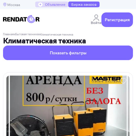
+
Объявление
Биржа заказов
Москва
Регистрация
Войти
Главная
»
Бытовая техника
»
Климатическая техника
Климатическая техника
Показать фильтры