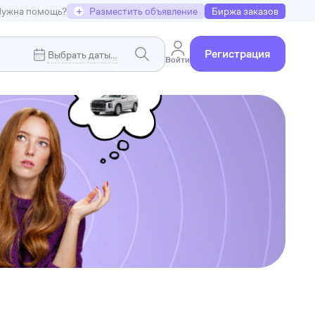
ужна помощь?
+
Разместить объявление
Биржа заказов
Регистрация
Войти
Коммерческая недвижимость
я
Земельные участки