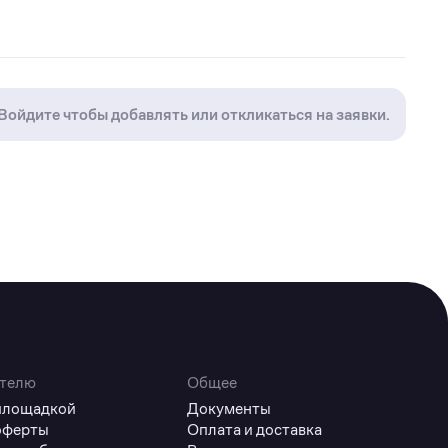
Войдите чтобы добавлять или откликаться на заявки.
телю
Общее
 площадкой
Документы
оферты
Оплата и доставка