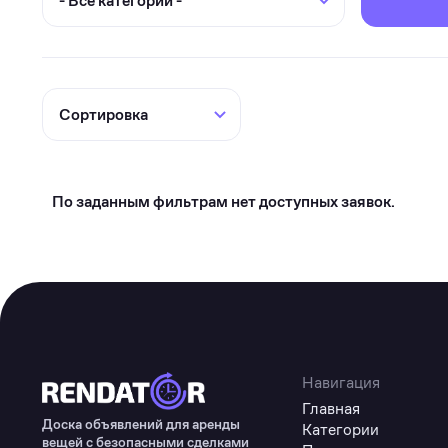
Туризм
Коммерческое оборудование
Товары для авто
Детские товары
Одежда, обувь и аксессуары
Товары для животных
По заданным фильтрам нет доступных заявок.
Здоровье
Цифровые товары
Навигация
Главная
Доска объявлений для аренды
Категории
вещей с безопасными сделками