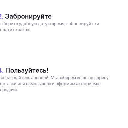
2.
Забронируйте
ыберите удобную дату и время, забронируйте и
платите заказ.
4.
Пользуйтесь!
аслаждайтесь арендой. Мы заберём вещь по адресу
оставки или самовывоза и оформим акт приёма-
ередачи.