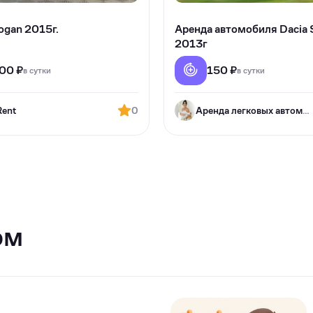
ogan 2015г.
Аренда автомобиля Dacia
2013г
500 ₽
150 ₽
в сутки
в сутки
Rent
0
Аренда легковых автомобилей
ом