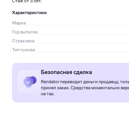
Стаж от 3 лет.
Характеристики
Марка
Год выпуска
Страховка
Тип кузова
Безопасная сделка
Rendator переводит деньги продавцу, тол
принял заказ. Средства моментально верн
не так.