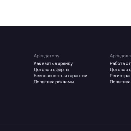
Арендатору
Арендода
Как взять в аренду
Работа с
Договор оферты
Договор 
Безопасность и гарантии
Регистра
Политика рекламы
Политика