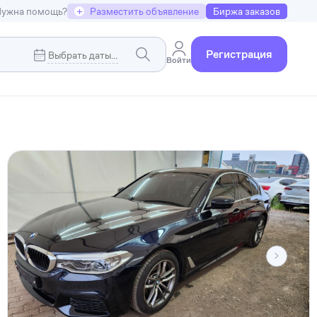
ужна помощь?
+
Разместить объявление
Биржа заказов
Регистрация
Войти
Коммерческая недвижимость
я
Земельные участки