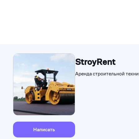
StroyRent
Аренда строительной техни
Написать