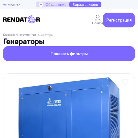
+
Объявление
Биржа заказов
Москва
Регистрация
Войти
Главная
»
Инструменты
»
Генераторы
Генераторы
Показать фильтры