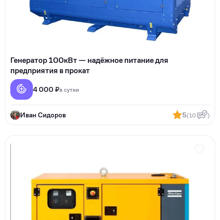
Генератор 100кВт — надёжное питание для
предприятия в прокат
4 000 ₽
в сутки
Иван Сидоров
5
(10
)