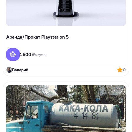
Аренда/Прокат Playstation 5
1 500 ₽
в сутки
Валерий
0