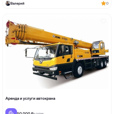
Валерий
0
Аренда и услуги автокрана
50 000 ₽
в сутки