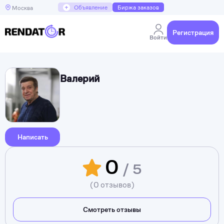
+
Объявление
Биржа заказов
Москва
Регистрация
Войти
Валерий
Написать
0
/ 5
(0 отзывов)
Смотреть отзывы