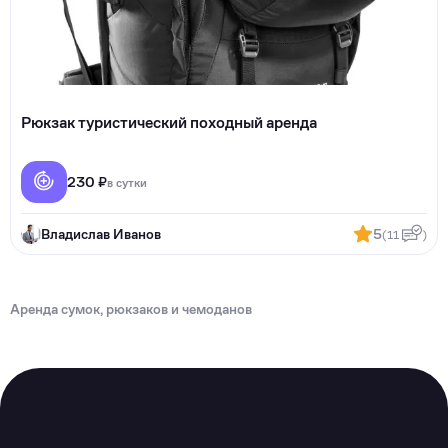
Рюкзак туристический походный аренда
230 ₽
в сутки
Владислав Иванов
5
(11
)
Аренда сумок, рюкзаков и чемоданов