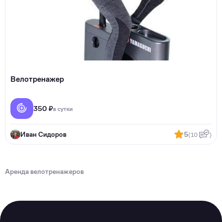
Велотренажер
350 ₽
в сутки
Иван Сидоров
5
(10
)
Аренда велотренажеров