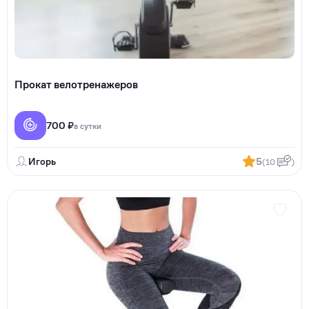
Прокат велотренажеров
700 ₽
в сутки
Игорь
5
(10
)