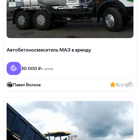
Автобетоносмеситель МАЗ в аренду
30 000 ₽
в сутки
Павел Волков
5
(10
)