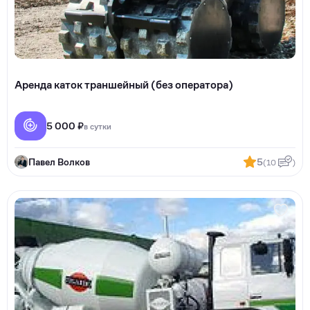
Аренда каток траншейный (без оператора)
5 000 ₽
в сутки
Павел Волков
5
(10
)