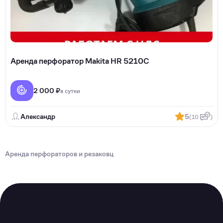
Аренда перфоратор Makita HR 5210C
2 000 ₽
в сутки
Александр
5
(10
)
Аренда перфораторов и резаковц