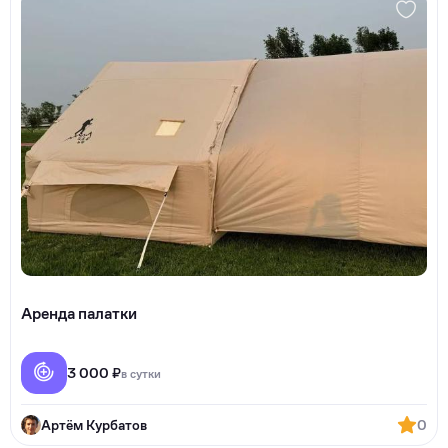
Аренда палатки
3 000 ₽
в сутки
Артём Курбатов
0