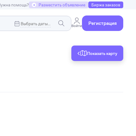
ужна помощь?
+
Разместить объявление
Биржа заказов
Регистрация
Войти
Показать карту
Коммерческая недвижимость
я
Земельные участки