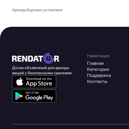
Туризм
Аренда буровых установок
Коммерческое оборудование
Товары для авто
Детские товары
Одежда, обувь и аксессуары
Товары для животных
Навигация
Главная
Здоровье
Доска объявлений для аренды
Категории
вещей с безопасными сделками
Поддержка
Цифровые товары
Контакты