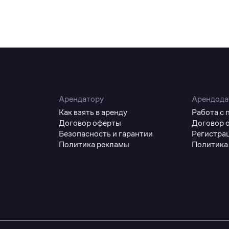
Арендатору
Арендода
Как взять в аренду
Работа с
Договор оферты
Договор 
Безопасность и гарантии
Регистра
Политика рекламы
Политика