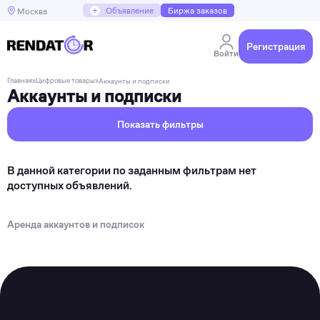
+
Объявление
Биржа заказов
Москва
Регистрация
Войти
Главная
»
Цифровые товары
»
Аккаунты и подписки
Аккаунты и подписки
Показать фильтры
В данной категории по заданным фильтрам нет
доступных объявлений.
Аренда аккаунтов и подписок