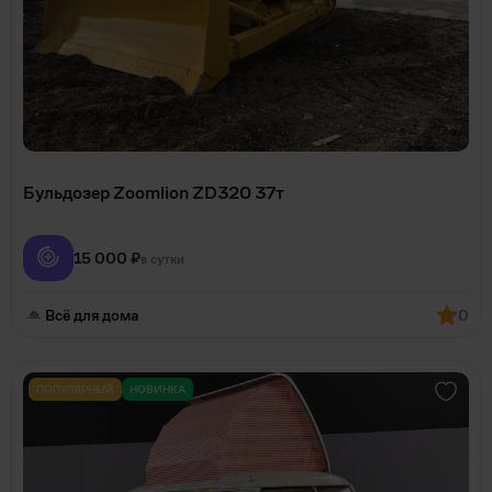
Бульдозер Zoomlion ZD320 37т
15 000 ₽
в сутки
Всё для дома
0
ПОПУЛЯРНЫЙ
НОВИНКА