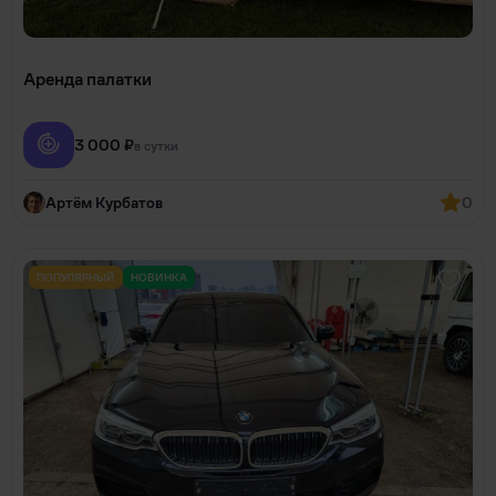
Аренда палатки
3 000 ₽
в сутки
Артём Курбатов
0
ПОПУЛЯРНЫЙ
НОВИНКА