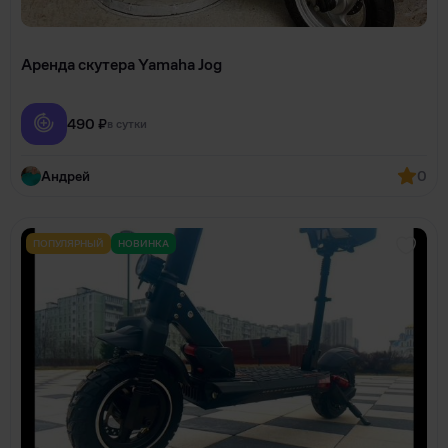
Аренда скутера Yamaha Jog
490 ₽
в сутки
Андрей
0
ПОПУЛЯРНЫЙ
НОВИНКА