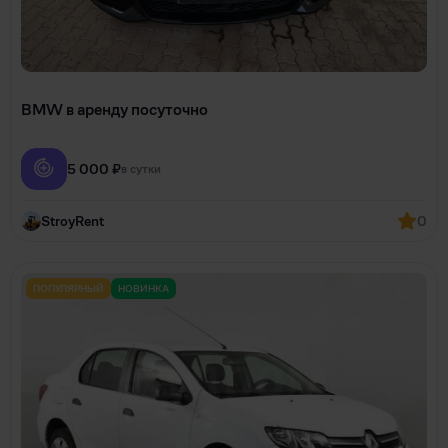
BMW в аренду посуточно
5 000 ₽
в сутки
StroyRent
0
ПОПУЛЯРНЫЙ
НОВИНКА