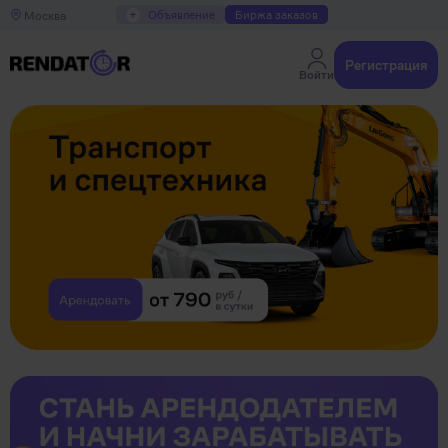
+
Объявление
Биржа заказов
Москва
Регистрация
Войти