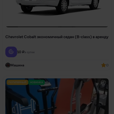
Chevrolet Cobalt экономичный седан (B-class) в аренду
10 ₽
в сутки
Машина
0
ПОПУЛЯРНЫЙ
НОВИНКА