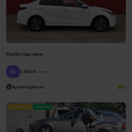
Kia Rio под такси
2 300 ₽
в сутки
Артём Курбатов
0
ПОПУЛЯРНЫЙ
НОВИНКА