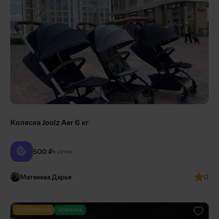
Коляска Joolz Aer 6 кг
500 ₽
в сутки
Матвеева Дарья
0
ПОПУЛЯРНЫЙ
НОВИНКА