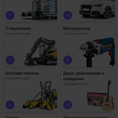
Спецтехника
Инструменты
22 подкатегории
31 подкатегория
Бытовая техника
Досуг, развлечения и
праздники
4 подкатегории
14 подкатегорий
Спорт
Электроника и гаджеты