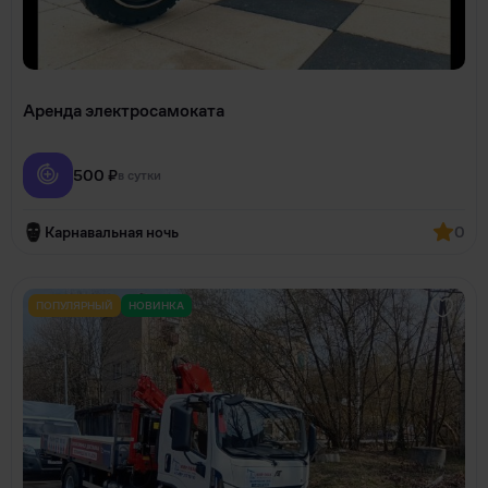
Аренда электросамоката
500 ₽
в сутки
Карнавальная ночь
0
ПОПУЛЯРНЫЙ
НОВИНКА