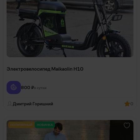
Электровелосипед Maikaolin H10
800 ₽
в сутки
Дмитрий Горишний
0
ПОПУЛЯРНЫЙ
НОВИНКА