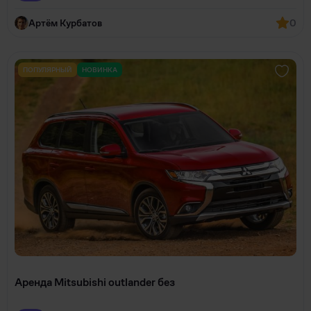
Артём Курбатов
0
ПОПУЛЯРНЫЙ
НОВИНКА
Аренда Mitsubishi outlander без