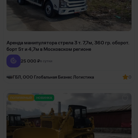
Аренда манипулятора стрела 3 т. 7,7м, 360 гр. оборот.
борт 5т и 4,7м в Mocковcкoм регионе
25 000 ₽
в сутки
ГБЛ, ООО Глобальная Бизнес Логистика
0
ПОПУЛЯРНЫЙ
НОВИНКА