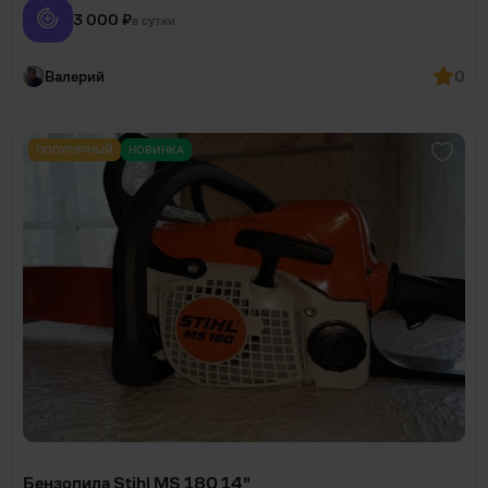
3 000 ₽
в сутки
Валерий
0
ПОПУЛЯРНЫЙ
НОВИНКА
Бензопила Stihl MS 180 14"