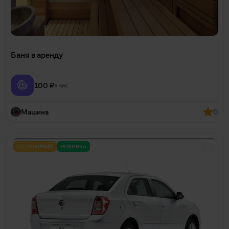
Баня в аренду
100 ₽
в час
Машина
0
ПОПУЛЯРНЫЙ
НОВИНКА