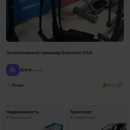
Эллиптический тренажер Svensson ESA
400 ₽
в сутки
Игорь
5
(10
)
Недвижимость
Транспорт
6 подкатегорий
9 подкатегорий