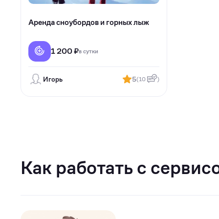
Аренда сноубордов и горных лыж
1 200 ₽
в сутки
Игорь
5
(10
)
Как работать с сервис