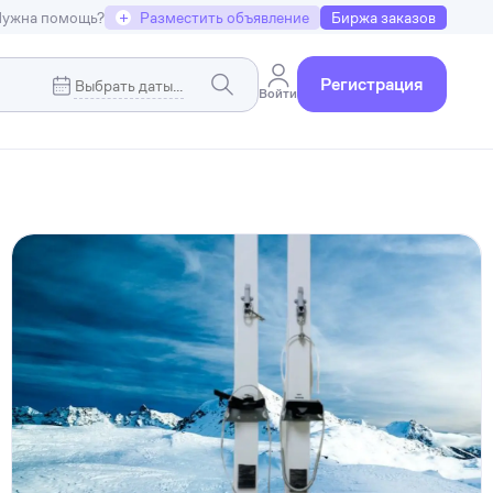
ужна помощь?
+
Разместить объявление
Биржа заказов
Регистрация
Войти
Коммерческая недвижимость
я
Земельные участки