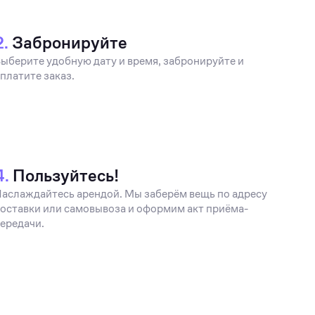
2.
Забронируйте
ыберите удобную дату и время, забронируйте и
платите заказ.
4.
Пользуйтесь!
аслаждайтесь арендой. Мы заберём вещь по адресу
оставки или самовывоза и оформим акт приёма-
ередачи.