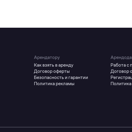
Арендатору
Арендода
Как взять в аренду
Работа с
Договор оферты
Договор 
Безопасность и гарантии
Регистра
Политика рекламы
Политика