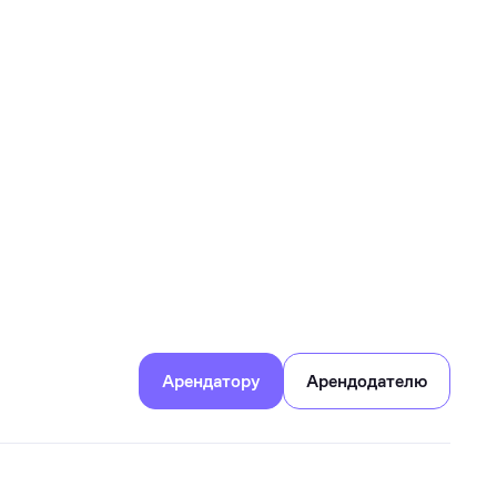
Арендатору
Арендодателю