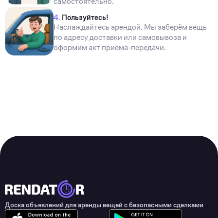
самостоятельно.
4.
Пользуйтесь!
Наслаждайтесь арендой. Мы заберём вещь
по адресу доставки или самовывоза и
оформим акт приёма-передачи.
Доска объявлений для аренды вещей с безопасными сделками