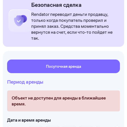
Безопасная сделка
Rendator переводит деньги продавцу,
только когда покупатель проверил и
принял заказ. Средства моментально
вернутся на счет, если что-то пойдет не
так.
Посуточная аренда
Период аренды
Объект не доступен для аренды в ближайшее
время.
Дата и время аренды