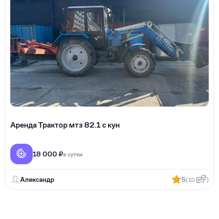
Аренда Трактор мтз 82.1 с кун
18 000 ₽
в сутки
Александр
5
(10
)