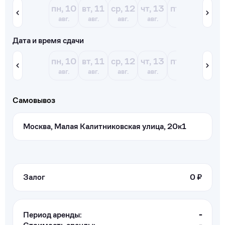
пн, 10
вт, 11
ср, 12
чт, 13
пт, 14
сб, 15
авг.
авг.
авг.
авг.
авг.
авг.
Дата и время сдачи
пн, 10
вт, 11
ср, 12
чт, 13
пт, 14
сб, 15
авг.
авг.
авг.
авг.
авг.
авг.
Самовывоз
Москва, Малая Калитниковская улица, 20к1
Залог
0 ₽
Период аренды:
-