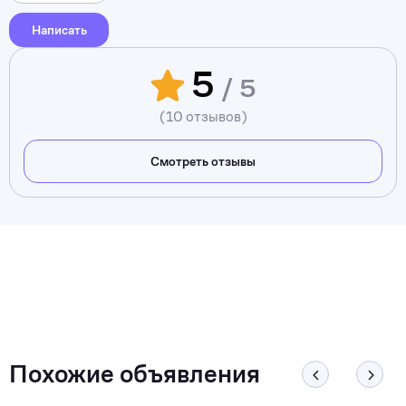
Написать
5
/ 5
(10 отзывов)
Смотреть отзывы
Похожие объявления