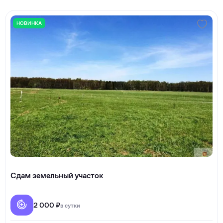
НОВИНКА
Сдам земельный участок
2 000 ₽
в сутки