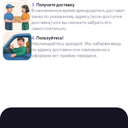
3.
Получите доставку
В назначенное время арендодатель доставит
заказ по указанному адресу (если доступна
доставка) или вы сможете забрать его
самостоятельно.
4.
Пользуйтесь!
Наслаждайтесь арендой. Мы заберём вещь
по адресу доставки или самовывоза и
оформим акт приёма-передачи.