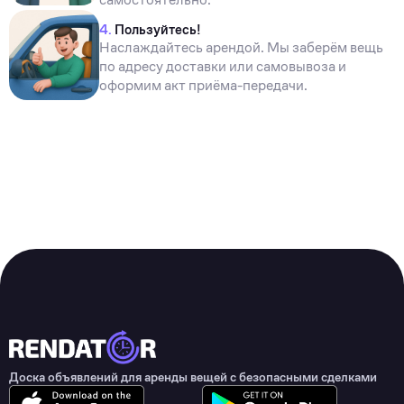
4.
Пользуйтесь!
Наслаждайтесь арендой. Мы заберём вещь
по адресу доставки или самовывоза и
оформим акт приёма-передачи.
Доска объявлений для аренды вещей с безопасными сделками