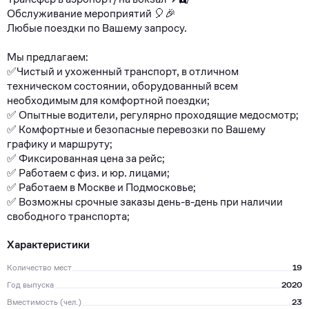
Обслуживание мероприятий 🎈🎉
Любые поездки по Вашему запросу.
Мы предлагаем:
✅Чистый и ухоженный транспорт, в отличном
техническом состоянии, оборудованный всем
необходимым для комфортной поездки;
✅ Опытные водители, регулярно проходящие медосмотр;
✅ Комфортные и безопасные перевозки по Вашему
графику и маршруту;
✅ Фиксированная цена за рейс;
✅ Работаем с физ. и юр. лицами;
✅ Работаем в Москве и Подмосковье;
✅ Возможны срочные заказы день-в-день при наличии
свободного транспорта;
Характеристики
Количество мест
19
Год выпуска
2020
Вместимость (чел.)
23