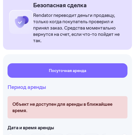
Безопасная сделка
Rendator переводит деньги продавцу,
только когда покупатель проверил и
принял заказ. Средства моментально
вернутся на счет, если что-то пойдет не
так.
Посуточная аренда
Период аренды
Объект не доступен для аренды в ближайшее
время.
Дата и время аренды