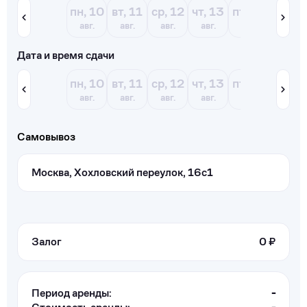
пн, 10
вт, 11
ср, 12
чт, 13
пт, 14
сб, 15
авг.
авг.
авг.
авг.
авг.
авг.
Дата и время сдачи
пн, 10
вт, 11
ср, 12
чт, 13
пт, 14
сб, 15
авг.
авг.
авг.
авг.
авг.
авг.
Самовывоз
Москва, Хохловский переулок, 16с1
Залог
0 ₽
Период аренды:
-