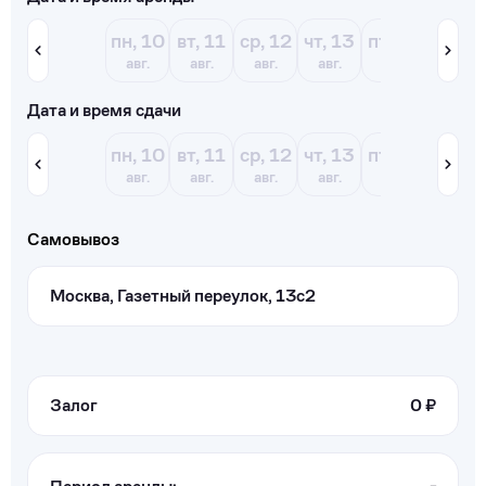
пн, 10
вт, 11
ср, 12
чт, 13
пт, 14
сб, 15
авг.
авг.
авг.
авг.
авг.
авг.
Дата и время сдачи
пн, 10
вт, 11
ср, 12
чт, 13
пт, 14
сб, 15
авг.
авг.
авг.
авг.
авг.
авг.
Самовывоз
Москва, Газетный переулок, 13с2
Залог
0 ₽