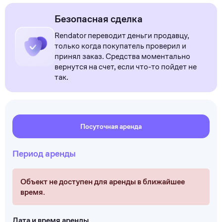
Безопасная сделка
Rendator переводит деньги продавцу,
только когда покупатель проверил и
принял заказ. Средства моментально
вернутся на счет, если что-то пойдет не
так.
Посуточная аренда
Период аренды
Объект не доступен для аренды в ближайшее
время.
Дата и время аренды