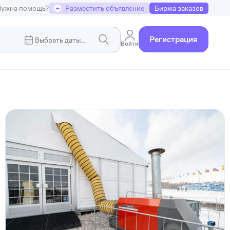
ужна помощь?
+
Разместить объявление
Биржа заказов
Регистрация
Войти
Коммерческая недвижимость
я
Земельные участки