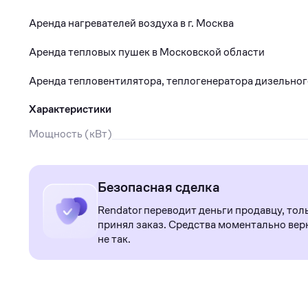
Аренда нагревателей воздуха в г. Москва
Аренда тепловых пушек в Московской области
Аренда тепловентилятора, теплогенератора дизельного
Характеристики
Мощность (кВт)
Безопасная сделка
Rendator переводит деньги продавцу, тол
принял заказ. Средства моментально верн
не так.