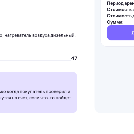
Период аре
Стоимость 
Стоимость д
Сумма:
, нагреватель воздуха дизельный.
47
ько когда покупатель проверил и
утся на счет, если что-то пойдет