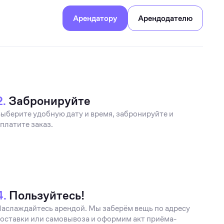
Арендатору
Арендодателю
2.
Забронируйте
ыберите удобную дату и время, забронируйте и
платите заказ.
4.
Пользуйтесь!
аслаждайтесь арендой. Мы заберём вещь по адресу
оставки или самовывоза и оформим акт приёма-