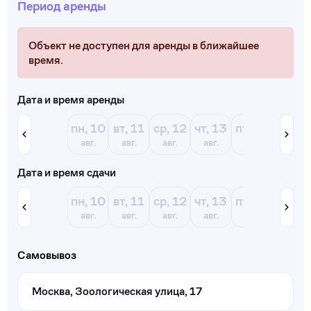
Период аренды
Объект не доступен для аренды в ближайшее
время.
Дата и время аренды
пн, 10
вт, 11
ср, 12
чт, 13
пт, 14
сб, 15
авг.
авг.
авг.
авг.
авг.
авг.
Дата и время сдачи
пн, 10
вт, 11
ср, 12
чт, 13
пт, 14
сб, 15
авг.
авг.
авг.
авг.
авг.
авг.
Самовывоз
Москва, Зоологическая улица, 17