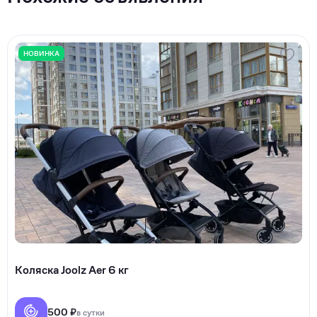
НОВИНКА
Коляска Joolz Aer 6 кг
500 ₽
в сутки