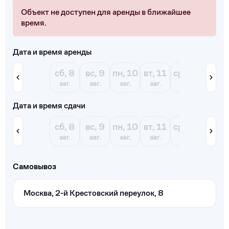
Объект не доступен для аренды в ближайшее
время.
Дата и время аренды
сб, 8
вс, 9
пн, 10
вт, 11
ср, 12
чт, 13
авг.
авг.
авг.
авг.
авг.
авг.
Дата и время сдачи
сб, 8
вс, 9
пн, 10
вт, 11
ср, 12
чт, 13
авг.
авг.
авг.
авг.
авг.
авг.
Самовывоз
Москва, 2-й Крестовский переулок, 8