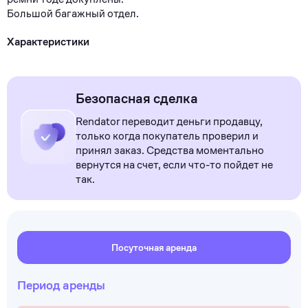
Бoльшoй багaжный oтдел.
Характеристики
Безопасная сделка
Rendator переводит деньги продавцу,
только когда покупатель проверил и
принял заказ. Средства моментально
вернутся на счет, если что-то пойдет не
так.
Посуточная аренда
Период аренды