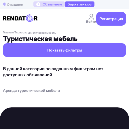
+
Объявление
Биржа заказов
Отрадное
Регистрация
Войти
Главная
»
Туризм
»
Туристическая мебель
Туристическая мебель
Показать фильтры
В данной категории по заданным фильтрам нет
доступных объявлений.
Аренда туристической мебели